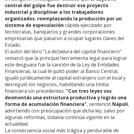
central del golpe fue destruir ese proyecto
industrial y disciplinar a los trabajadores
organizados
,
reemplazando la producción por un
sistema de especulación
rápida ejecutado por
tecnócratas, banqueros y grandes corporaciones
empresarias que pasaron a ocupar lugares claves del
Estado.
El autor del libro "La dictadura del capital financiero"
remarcó que la principal herramienta legal para lograr
este desguace fue la sanción de la Ley de Entidades
Financieras, la cual le quitó poder al Banco Central,
igualó jurídicamente al capital extranjero con el local y
desreguló los negocios, habilitando una timba
financiera sin precedentes.
"Con tres leyes vos
desmontás una estructura productiva y lográs una
forma de acumulación financiera"
, sentenció
Nápoli
,
advirtiendo con preocupación que dicha ley, salvo por
algunas reformas, todavía continúa vigente en la
actualidad.
La consecuencia social más trágica y perdurable de