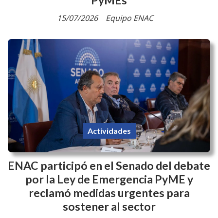
PyMEs
15/07/2026
Equipo ENAC
Actividades
ENAC participó en el Senado del debate
por la Ley de Emergencia PyME y
reclamó medidas urgentes para
sostener al sector