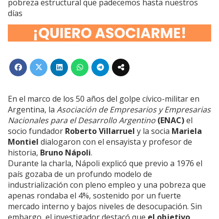
pobreza estructural que padecemos hasta nuestros
días
En el marco de los 50 años del golpe cívico-militar en
Argentina, la
Asociación de Empresarios y Empresarias
Nacionales para el Desarrollo Argentino
(ENAC)
el
socio fundador
Roberto Villarruel
y la socia
Mariela
Montiel
dialogaron con el ensayista y profesor de
historia,
Bruno Nápoli
.
Durante la charla, Nápoli explicó que previo a 1976 el
país gozaba de un profundo modelo de
industrialización con pleno empleo y una pobreza que
apenas rondaba el 4%, sostenido por un fuerte
mercado interno y bajos niveles de desocupación. Sin
embargo, el investigador destacó que
el objetivo