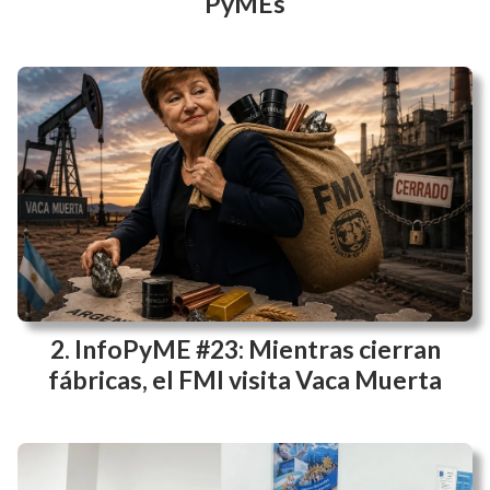
PyMEs
InfoPyME #23: Mientras cierran
fábricas, el FMI visita Vaca Muerta