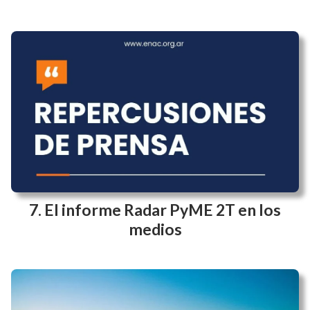
El informe Radar PyME 2T en los
medios