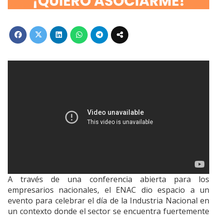
A través de una conferencia abierta para los
empresarios nacionales, el ENAC dio espacio a un
evento para celebrar el día de la Industria Nacional en
un contexto donde el sector se encuentra fuertemente