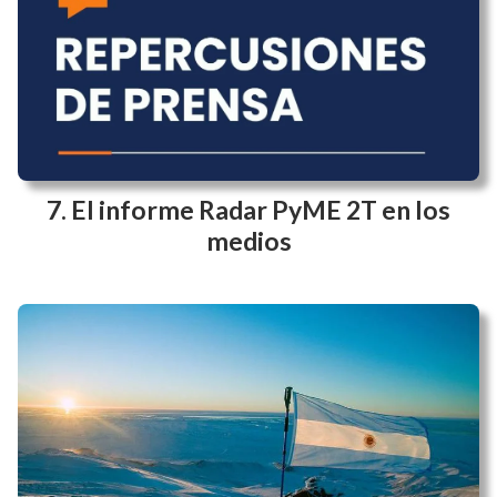
El informe Radar PyME 2T en los
medios