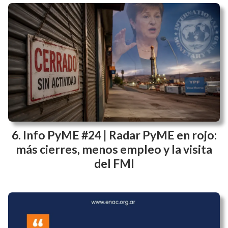
Info PyME #24 | Radar PyME en rojo:
más cierres, menos empleo y la visita
del FMI