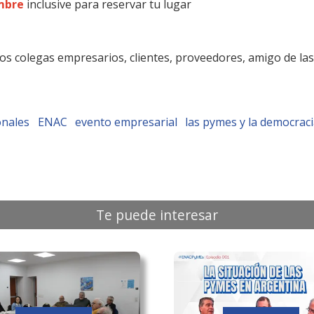
embre
inclusive para reservar tu lugar
os colegas empresarios, clientes, proveedores, amigo de la
onales
ENAC
evento empresarial
las pymes y la democrac
Te puede interesar