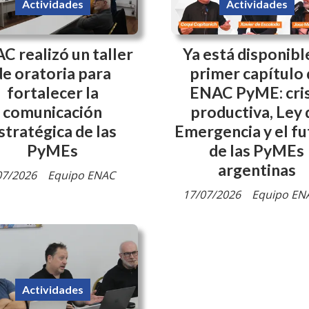
Actividades
Actividades
C realizó un taller
Ya está disponibl
de oratoria para
primer capítulo 
fortalecer la
ENAC PyME: cris
comunicación
productiva, Ley 
stratégica de las
Emergencia y el f
PyMEs
de las PyMEs
argentinas
07/2026
Equipo ENAC
17/07/2026
Equipo EN
Actividades