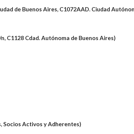
Ciudad de Buenos Aires, C1072AAD. Ciudad Autónom
s s/n, C1128 Cdad. Autónoma de Buenos Aires)
, Socios Activos y Adherentes)