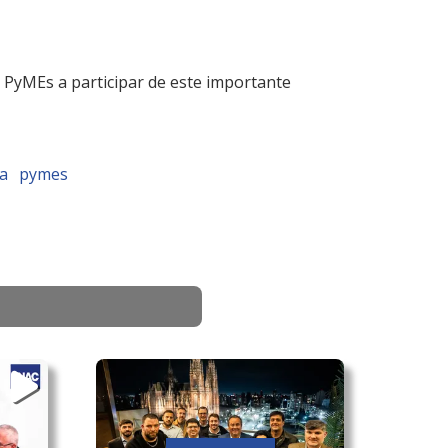
s PyMEs a participar de este importante
ia
pymes