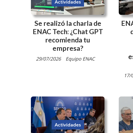
Actividades
Se realizó la charla de
ENA
ENAC Tech: ¿Chat GPT
recomienda tu
empresa?
e
29/07/2026
Equipo ENAC
17/
Actividades