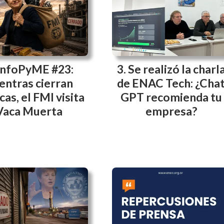
InfoPyME #23:
Se realizó la charl
entras cierran
de ENAC Tech: ¿Cha
cas, el FMI visita
GPT recomienda tu
Vaca Muerta
empresa?