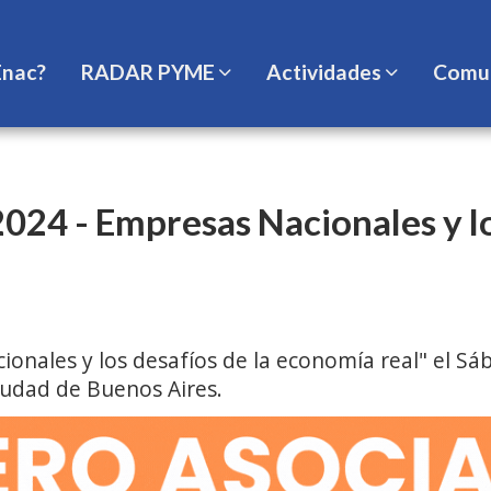
Enac?
RADAR PYME
Actividades
Comun
 - Empresas Nacionales y los
nales y los desafíos de la economía real" el Sáb
iudad de Buenos Aires.