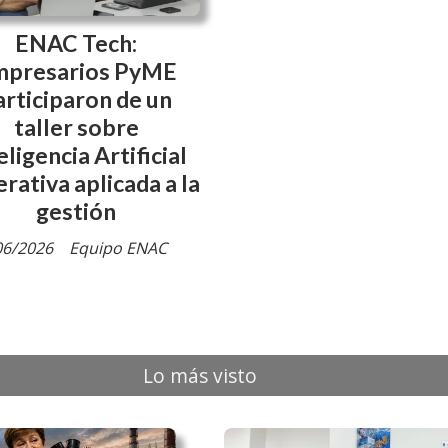
ENAC Tech:
mpresarios PyME
articiparon de un
taller sobre
eligencia Artificial
rativa aplicada a la
gestión
06/2026
Equipo ENAC
Lo más visto