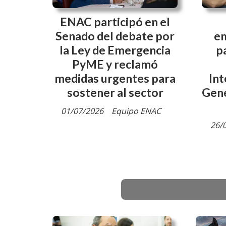
ENAC participó en el
Senado del debate por
e
la Ley de Emergencia
p
PyME y reclamó
medidas urgentes para
Int
sostener al sector
Gene
01/07/2026
Equipo ENAC
26/