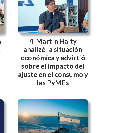
a
Martín Halty
t
analizó la situación
económica y advirtió
sobre el impacto del
ajuste en el consumo y
las PyMEs