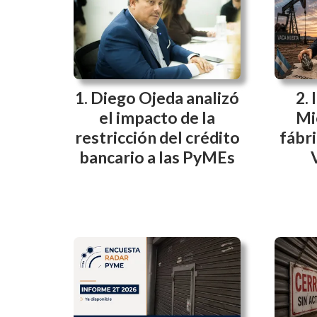
Diego Ojeda analizó
el impacto de la
Mi
restricción del crédito
fábri
bancario a las PyMEs