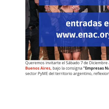
Queremos invitarte el Sábado 7 de Diciembre 
Buenos Aires,
bajo la consigna
"Empresas Na
sector PyME del territorio argentino, reflexi