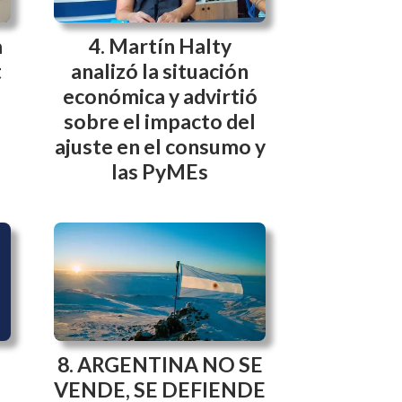
a
Martín Halty
t
analizó la situación
económica y advirtió
sobre el impacto del
ajuste en el consumo y
las PyMEs
ARGENTINA NO SE
VENDE, SE DEFIENDE