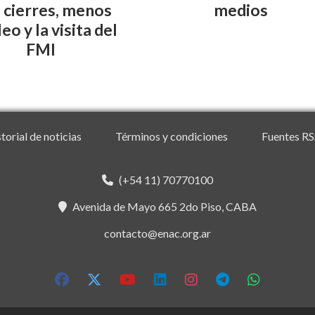
 cierres, menos
medios
o y la visita del
FMI
torial de noticias
Términos y condiciones
Fuentes RS
(+54 11) 70770100
Avenida de Mayo 665 2do Piso, CABA
contacto@enac.org.ar