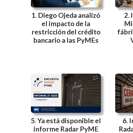
Diego Ojeda analizó
el impacto de la
Mi
restricción del crédito
fábri
bancario a las PyMEs
Ya está disponible el
I
informe Radar PyME
Rada