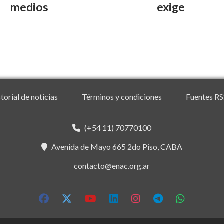
medios
exige
torial de noticias
Términos y condiciones
Fuentes RS
(+54 11) 70770100
Avenida de Mayo 665 2do Piso, CABA
contacto@enac.org.ar