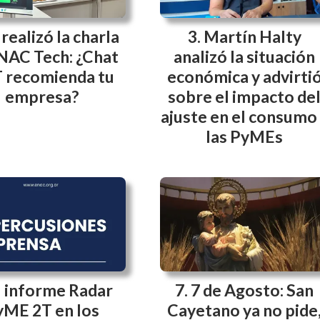
 realizó la charla
Martín Halty
NAC Tech: ¿Chat
analizó la situación
 recomienda tu
económica y advirti
empresa?
sobre el impacto de
ajuste en el consumo
las PyMEs
l informe Radar
7 de Agosto: San
yME 2T en los
Cayetano ya no pide