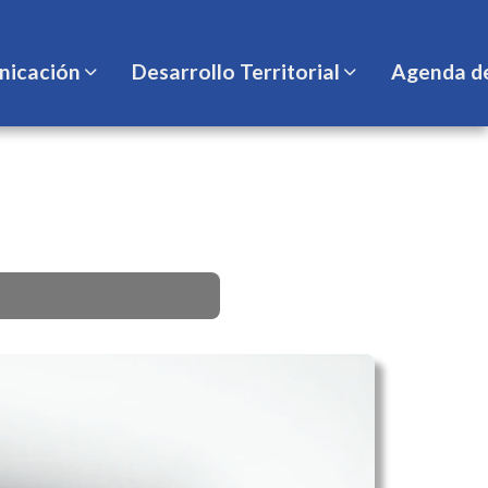
icación
Desarrollo Territorial
Agenda d