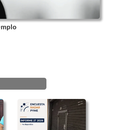
jemplo