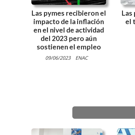
Las pymes recibieron el
Las
impacto de la inflación
el 
en el nivel de actividad
del 2023 pero aún
sostienen el empleo
09/06/2023
ENAC