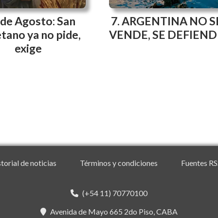
 de Agosto: San
ARGENTINA NO S
tano ya no pide,
VENDE, SE DEFIEND
exige
torial de noticias
Términos y condiciones
Fuentes RS
(+54 11) 70770100
Avenida de Mayo 665 2do Piso, CABA