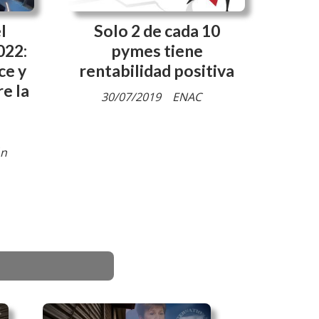
l
Solo 2 de cada 10
022:
pymes tiene
ce y
rentabilidad positiva
e la
30/07/2019
ENAC
ón