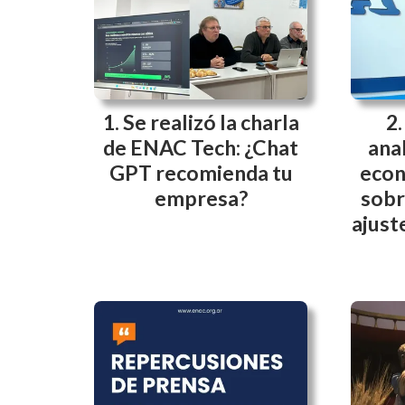
Se realizó la charla
de ENAC Tech: ¿Chat
anal
GPT recomienda tu
econ
empresa?
sobr
ajust