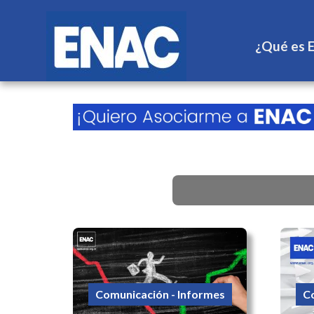
¿Qué es 
Comunicación - Informes
Co