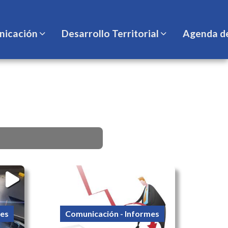
icación
Desarrollo Territorial
Agenda d
mes
Comunicación - Informes