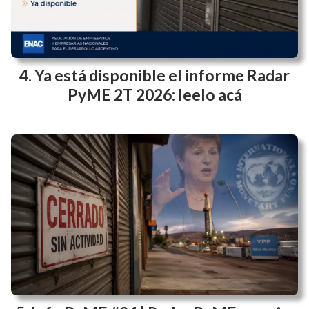
Ya está disponible el informe Radar
PyME 2T 2026: leelo acá