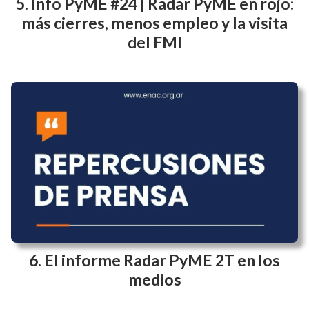
Info PyME #24 | Radar PyME en rojo:
más cierres, menos empleo y la visita
del FMI
El informe Radar PyME 2T en los
medios