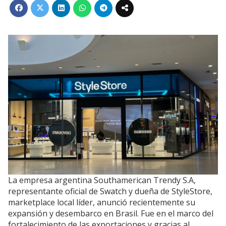
La empresa argentina Southamerican Trendy S.A,
representante oficial de Swatch y dueña de StyleStore,
marketplace local líder, anunció recientemente su
expansión y desembarco en Brasil. Fue en el marco del
fortalecimiento de las exportaciones y gracias al