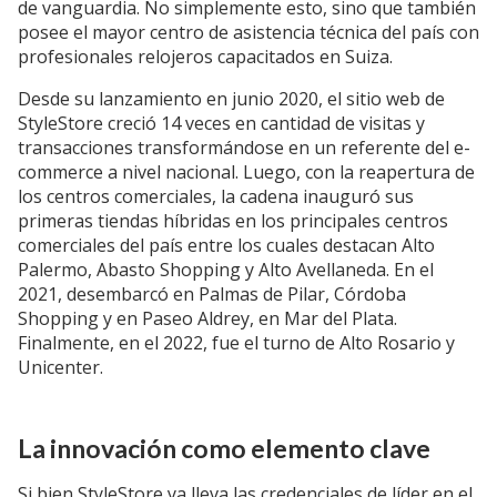
de vanguardia. No simplemente esto, sino que también
posee el mayor centro de asistencia técnica del país con
profesionales relojeros capacitados en Suiza.
Desde su lanzamiento en junio 2020, el sitio web de
StyleStore creció 14 veces en cantidad de visitas y
transacciones transformándose en un referente del e-
commerce a nivel nacional. Luego, con la reapertura de
los centros comerciales, la cadena inauguró sus
primeras tiendas híbridas en los principales centros
comerciales del país entre los cuales destacan Alto
Palermo, Abasto Shopping y Alto Avellaneda. En el
2021, desembarcó en Palmas de Pilar, Córdoba
Shopping y en Paseo Aldrey, en Mar del Plata.
Finalmente, en el 2022, fue el turno de Alto Rosario y
Unicenter.
La innovación como elemento clave
Si bien StyleStore ya lleva las credenciales de líder en el