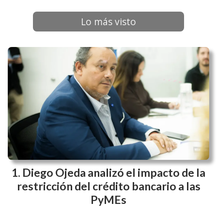
Empresas de ENAC
Hierbas del Oasis y el Papa Francisco
31/03/2023
ENAC
Lo más visto