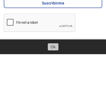
DEFIENDE
Boletín de noticias
Escuchar artículo
Ok
Suscribirme