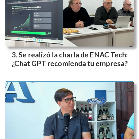
InfoPyME #23: Mientras cierran
fábricas, el FMI visita Vaca Muerta