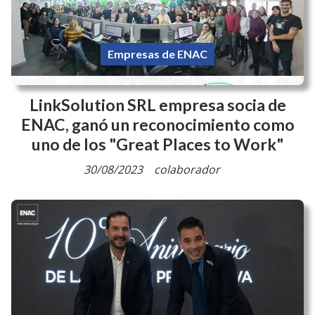
CUI: Traducen a seis lenguas originarias
material con información para ejercer
el derecho a voto
12/10/2023
comunicacion
Empresas de ENAC
LinkSolution SRL empresa socia de