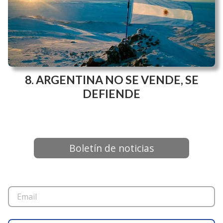
El informe Radar PyME 2T en los
medios
ARGENTINA NO SE VENDE, SE