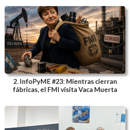
Diego Ojeda analizó el impacto de la
restricción del crédito bancario a las
PyMEs