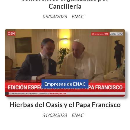
Empresas de ENAC
Cafiero visitó pyme de autopartes que
amplía mercados por las misiones
comerciales organizadas por
Cancillería
05/04/2023
ENAC