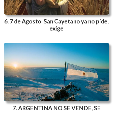
7 de Agosto: San Cayetano ya no pide,
exige
ARGENTINA NO SE VENDE, SE