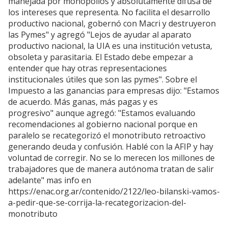
manejada por monopolios y absolutamente difusa de
los intereses que representa. No facilita el desarrollo
productivo nacional, gobernó con Macri y destruyeron
las Pymes" y agregó "Lejos de ayudar al aparato
productivo nacional, la UIA es una institución vetusta,
obsoleta y parasitaria. El Estado debe empezar a
entender que hay otras representaciones
institucionales útiles que son las pymes". Sobre el
Impuesto a las ganancias para empresas dijo: "Estamos
de acuerdo. Más ganas, más pagas y es
progresivo" aunque agregó: "Estamos evaluando
recomendaciones al gobierno nacional porque en
paralelo se recategorizó el monotributo retroactivo
generando deuda y confusión. Hablé con la AFIP y hay
voluntad de corregir. No se lo merecen los millones de
trabajadores que de manera autónoma tratan de salir
adelante" mas info en
https://enac.org.ar/contenido/2122/leo-bilanski-vamos-
a-pedir-que-se-corrija-la-recategorizacion-del-
monotributo