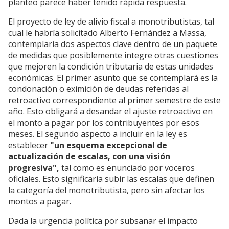
planteo parece haber tenido rápida respuesta.
El proyecto de ley de alivio fiscal a monotributistas, tal
cual le habría solicitado Alberto Fernández a Massa,
contemplaría dos aspectos clave dentro de un paquete
de medidas que posiblemente integre otras cuestiones
que mejoren la condición tributaria de estas unidades
económicas. El primer asunto que se contemplará es la
condonación o eximición de deudas referidas al
retroactivo correspondiente al primer semestre de este
año. Esto obligará a desandar el ajuste retroactivo en
el monto a pagar por los contribuyentes por esos
meses. El segundo aspecto a incluir en la ley es
establecer
"un esquema excepcional de
actualización de escalas, con una visión
progresiva",
tal como es enunciado por voceros
oficiales. Esto significaría subir las escalas que definen
la categoría del monotributista, pero sin afectar los
montos a pagar.
Dada la urgencia política por subsanar el impacto