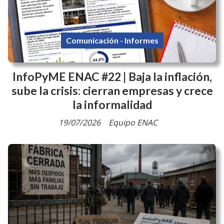
Comunicación - Informes
InfoPyME ENAC #22 | Baja la inflación,
sube la crisis: cierran empresas y crece
la informalidad
19/07/2026
Equipo ENAC