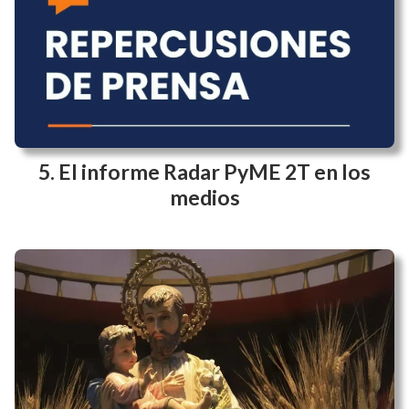
El informe Radar PyME 2T en los
medios