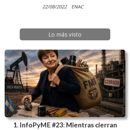
22/08/2022
ENAC
Lo más visto
InfoPyME #23: Mientras cierran