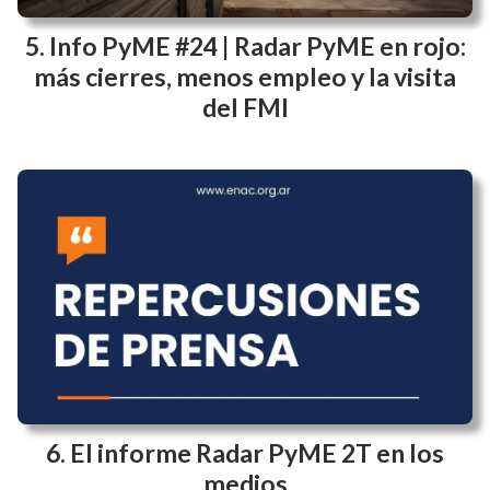
Info PyME #24 | Radar PyME en rojo:
más cierres, menos empleo y la visita
del FMI
El informe Radar PyME 2T en los
medios