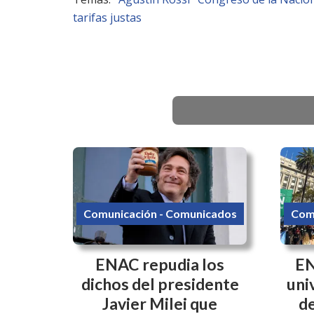
tarifas justas
Comunicación - Comunicados
Com
ENAC repudia los
EN
dichos del presidente
uni
Javier Milei que
de