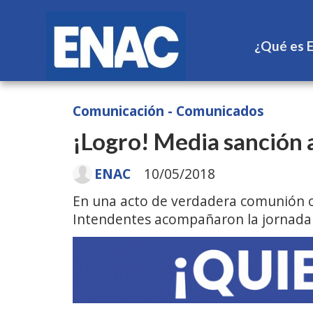
¿Qué es 
Comunicación - Comunicados
¡Logro! Media sanción a
ENAC
10/05/2018
En una acto de verdadera comunión c
Intendentes acompañaron la jornada q