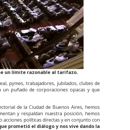
e un límite razonable al tarifazo.
eal, pymes, trabajadores, jubilados, clubes de
r a un puñado de corporaciones opacas y que
ectorial de la Ciudad de Buenos Aires, hemos
umentan y respaldan nuestra posición, hemos
o acciones políticas directas y en conjunto con
que prometió el diálogo y nos vive dando la