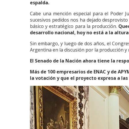
espalda.
Cabe una mención especial para el Poder Jud
sucesivos pedidos nos ha dejado desprovisto 
básico y estratégico para la producción.
Qued
desarrollo nacional, hoy no está a la altu
Sin embargo, y luego de dos años, el Congres
Argentina en la discusión por la producción y 
El Senado de la Nación ahora tiene la respo
Más de 100 empresarios de ENAC y de APYME 
la votación y que el proyecto expresa a la