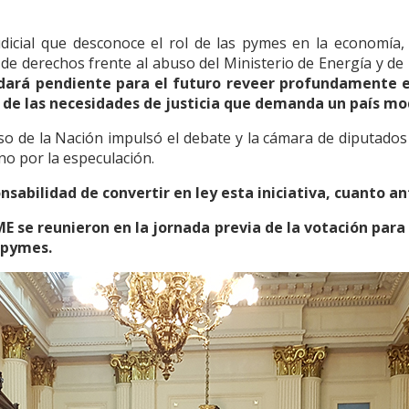
icial que desconoce el rol de las pymes en la economía, 
de derechos frente al abuso del Ministerio de Energía y d
ará pendiente para el futuro reveer profundamente el 
ra de las necesidades de justicia que demanda un país m
o de la Nación impulsó el debate y la cámara de diputados
no por la especulación.
nsabilidad de convertir en ley esta iniciativa, cuanto an
se reunieron en la jornada previa de la votación para 
s pymes.