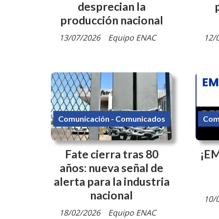
desprecian la
producción nacional
13/07/2026
Equipo ENAC
12/
Comunicación - Comunicados
Com
Fate cierra tras 80
¡E
años: nueva señal de
alerta para la industria
nacional
10/
18/02/2026
Equipo ENAC