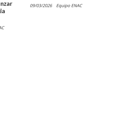
anzar
09/03/2026
Equipo ENAC
ia
AC