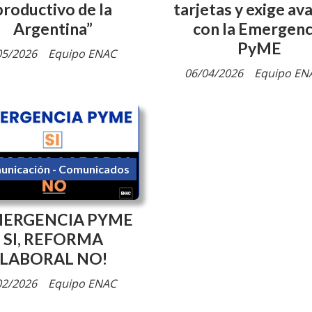
productivo de la
tarjetas y exige av
Argentina”
con la Emergenc
PyME
05/2026
Equipo ENAC
06/04/2026
Equipo EN
unicación - Comunicados
MERGENCIA PYME
SI, REFORMA
LABORAL NO!
02/2026
Equipo ENAC