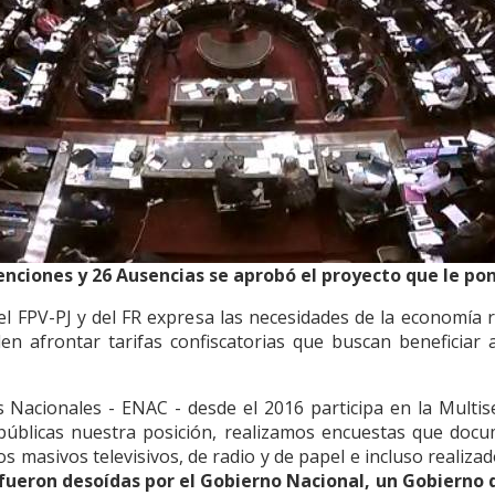
enciones y 26 Ausencias se aprobó el proyecto que le pon
el FPV-PJ y del FR expresa las necesidades de la economía r
den afrontar tarifas confiscatorias que buscan beneficia
s Nacionales - ENAC - desde el 2016 participa en la Multis
úblicas nuestra posición, realizamos encuestas que doc
 masivos televisivos, de radio y de papel e incluso realizad
 fueron desoídas por el Gobierno Nacional, un Gobierno 