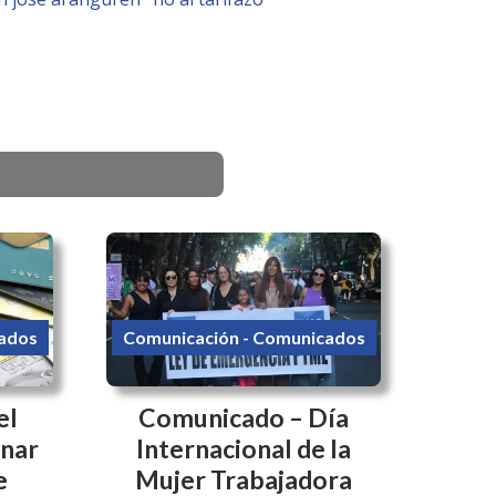
ados
Comunicación - Comunicados
el
Comunicado – Día
enar
Internacional de la
e
Mujer Trabajadora