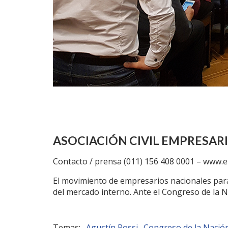
ASOCIACIÓN CIVIL EMPRESAR
Contacto / prensa (011) 156 408 0001 – www.e
El movimiento de empresarios nacionales para
del mercado interno. Ante el Congreso de la 
Agustín Rossi
Congreso de la Nació