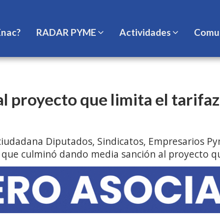
Enac?
RADAR PYME
Actividades
Comun
l proyecto que limita el tarifa
iudadana Diputados, Sindicatos, Empresarios Pym
ue culminó dando media sanción al proyecto que