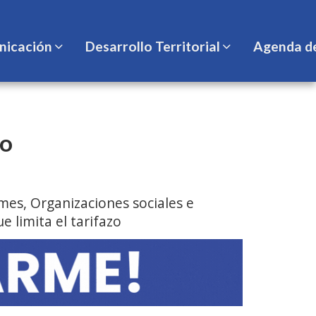
icación
Desarrollo Territorial
Agenda d
zo
es, Organizaciones sociales e
 limita el tarifazo